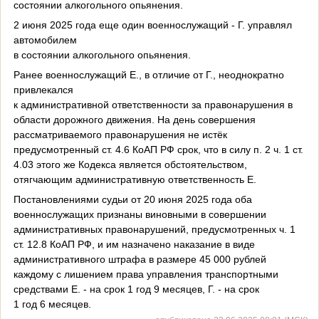
состоянии алкогольного опьянения.
2 июня 2025 года еще один военнослужащий - Г. управлял
автомобилем
в состоянии алкогольного опьянения.
Ранее военнослужащий Е., в отличие от Г., неоднократно
привлекался
к административной ответственности за правонарушения в
области дорожного движения. На день совершения
рассматриваемого правонарушения не истёк
предусмотренный ст. 4.6 КоАП РФ срок, что в силу п. 2 ч. 1 ст.
4.03 этого же Кодекса является обстоятельством,
отягчающим административную ответственность Е.
Постановлениями судьи от 20 июня 2025 года оба
военнослужащих признаны виновными в совершении
административных правонарушений, предусмотренных ч. 1
ст. 12.8 КоАП РФ, и им назначено наказание в виде
административного штрафа в размере 45 000 рублей
каждому с лишением права управления транспортными
средствами Е. - на срок 1 год 9 месяцев, Г. - на срок
1 год 6 месяцев.