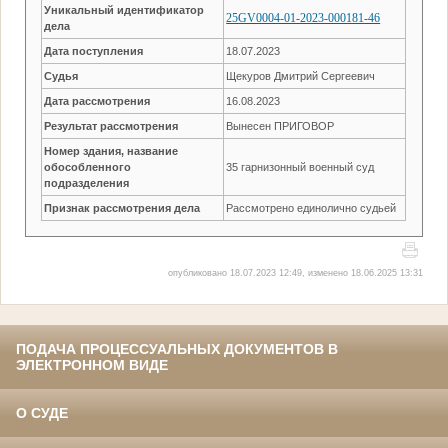
Уникальный идентификатор
25GV0004-01-2023-000181-46
дела
Дата поступления
18.07.2023
Судья
Щекуров Дмитрий Сергеевич
Дата рассмотрения
16.08.2023
Результат рассмотрения
Вынесен ПРИГОВОР
Номер здания, название
обособленного
35 гарнизонный военный суд
подразделения
Признак рассмотрения дела
Рассмотрено единолично судьей
опубликовано 18.07.2023 12:49, изменено 18.06.2025 13:31
ПОДАЧА ПРОЦЕССУАЛЬНЫХ ДОКУМЕНТОВ В
ЭЛЕКТРОННОМ ВИДЕ
О СУДЕ